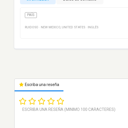
PAÍS
RUIDOSO
·
NEW MEXICO
,
UNITED STATES
·
INGLÉS
Escriba una reseña