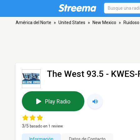
América del Norte
»
United States
»
New Mexico
»
Ruidoso
The West 93.5 - KWES
Play Radio
3
/5
basado en
1
review.
Información
Datos de Contacto