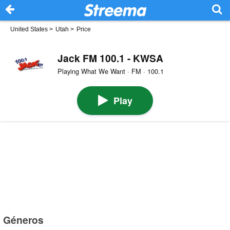
United States
>
Utah
>
Price
Jack FM 100.1 - KWSA
Playing What We Want · FM · 100.1
Play
Géneros