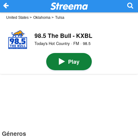
United States
>
Oklahoma
>
Tulsa
98.5 The Bull - KXBL
Today's Hot Country · FM · 98.5
Play
Géneros