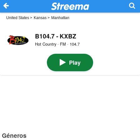
United States
>
Kansas
>
Manhattan
B104.7 - KXBZ
Hot Country · FM · 104.7
Play
Géneros