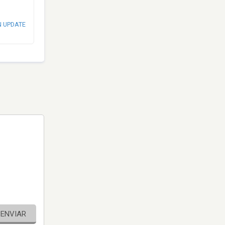
N UPDATE
ENVIAR