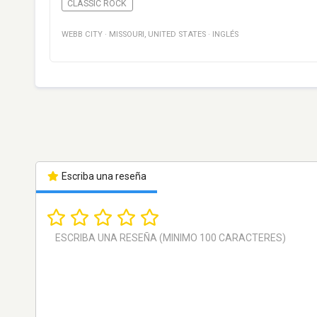
CLASSIC ROCK
WEBB CITY
·
MISSOURI
,
UNITED STATES
·
INGLÉS
Escriba una reseña