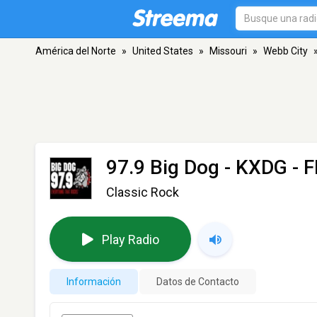
América del Norte
»
United States
»
Missouri
»
Webb City
97.9 Big Dog - KXDG
- F
Classic Rock
Play Radio
Información
Datos de Contacto