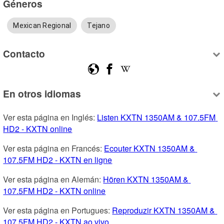
Géneros
Mexican Regional
Tejano
Contacto
En otros idiomas
Ver esta página en Inglés: 
Listen KXTN 1350AM & 107.5FM 
HD2 - KXTN online
Ver esta página en Francés: 
Ecouter KXTN 1350AM & 
107.5FM HD2 - KXTN en ligne
Ver esta página en Alemán: 
Hören KXTN 1350AM & 
107.5FM HD2 - KXTN online
Ver esta página en Portugues: 
Reproduzir KXTN 1350AM & 
107.5FM HD2 - KXTN ao vivo