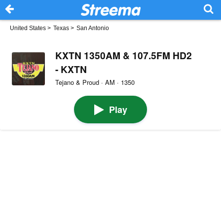
United States
>
Texas
>
San Antonio
KXTN 1350AM & 107.5FM HD2
- KXTN
Tejano & Proud · AM · 1350
Play