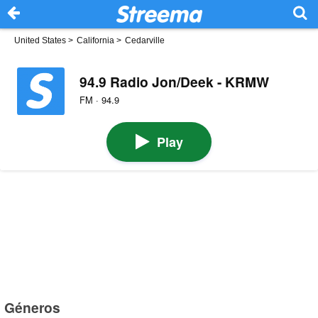
United States
>
California
>
Cedarville
94.9 Radio Jon/Deek - KRMW
FM · 94.9
Play
Géneros