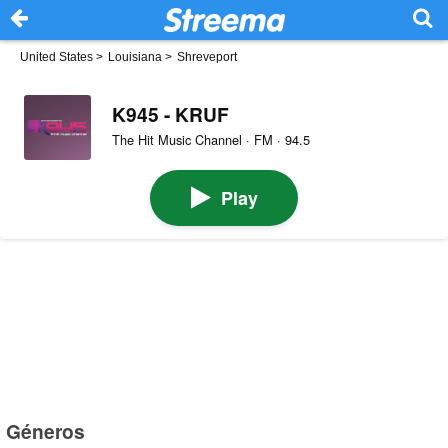
United States
>
Louisiana
>
Shreveport
K945 - KRUF
The Hit Music Channel · FM · 94.5
Play
Géneros