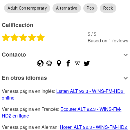
Adult Contemporary
Alternative
Pop
Rock
Calificación
5
 /
5
Based on
1
reviews
Contacto
En otros idiomas
Ver esta página en Inglés: 
Listen ALT 92.3 - WINS-FM-HD2 
online
Ver esta página en Francés: 
Ecouter ALT 92.3 - WINS-FM-
HD2 en ligne
Ver esta página en Alemán: 
Hören ALT 92.3 - WINS-FM-HD2 