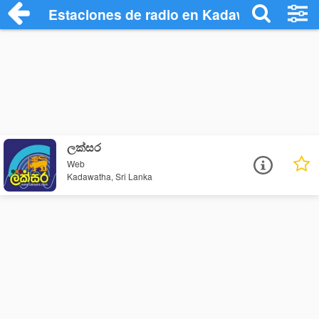
Estaciones de radio en Kadawatha - Esc
ලක්සර
Web
Kadawatha, Sri Lanka