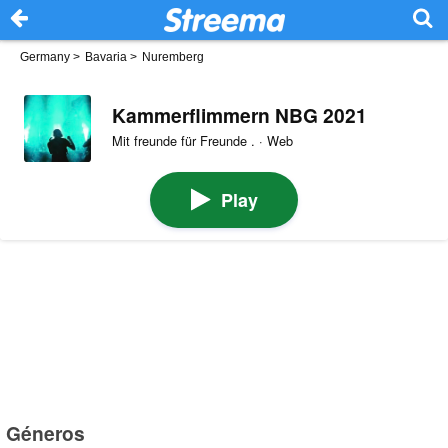
Germany
>
Bavaria
>
Nuremberg
Kammerflimmern NBG 2021
Mit freunde für Freunde . · Web
Play
Géneros