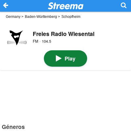
Germany
>
Baden-Württemberg
>
Schopfheim
Freies Radio Wiesental
FM · 104.5
Play
Géneros