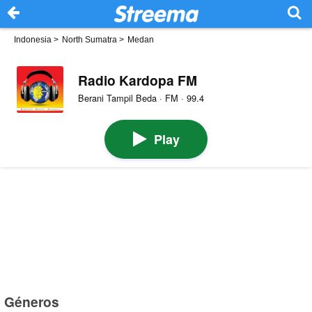
Indonesia
>
North Sumatra
>
Medan
Radio Kardopa FM
Berani Tampil Beda · FM · 99.4
Play
Géneros