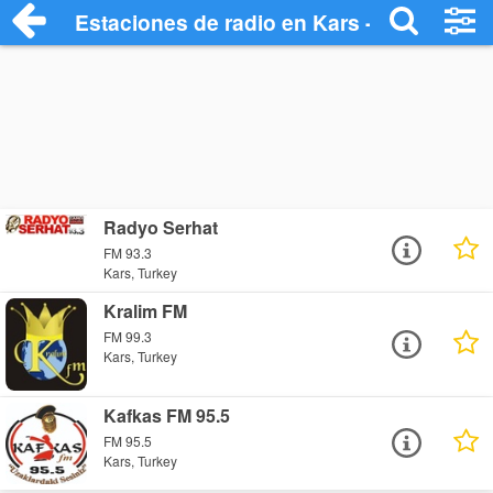
Estaciones de radio en Kars - Escuchar 
Radyo Serhat
FM 93.3
Kars, Turkey
Kralim FM
FM 99.3
Kars, Turkey
Kafkas FM 95.5
FM 95.5
Kars, Turkey