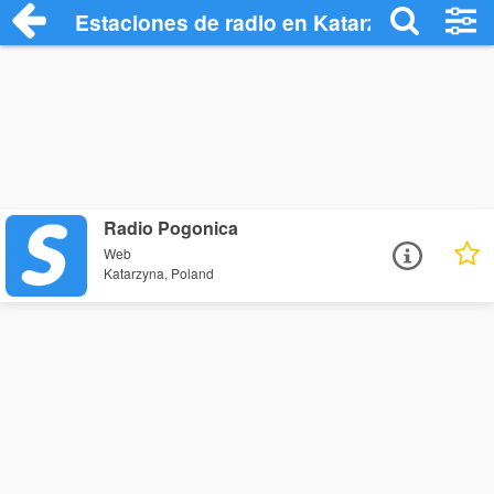
Estaciones de radio en Katarzyna - Escu
Radio Pogonica
Web
Katarzyna, Poland