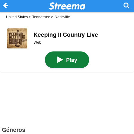
United States
>
Tennessee
>
Nashville
Keeping It Country Live
Web
Play
Géneros