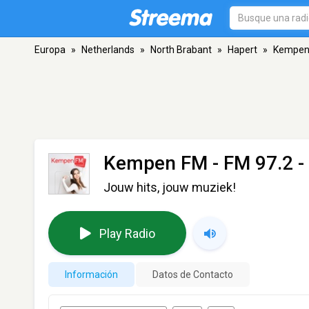
Europa
»
Netherlands
»
North Brabant
»
Hapert
»
Kempen
Kempen FM
- FM 97.2 -
Jouw hits, jouw muziek!
Play Radio
Información
Datos de Contacto