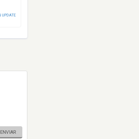
N UPDATE
ENVIAR