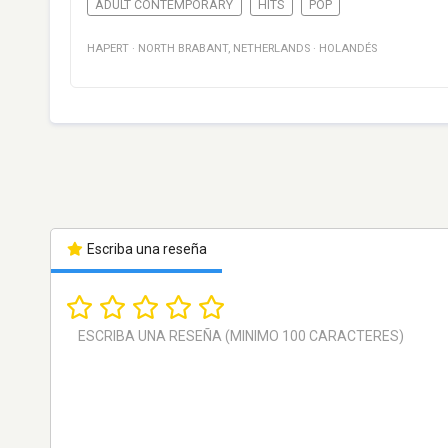
ADULT CONTEMPORARY
HITS
POP
HAPERT
·
NORTH BRABANT
,
NETHERLANDS
·
HOLANDÉS
Escriba una reseña