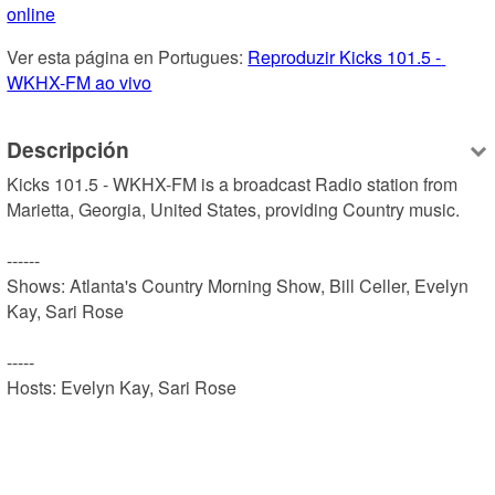
online
Ver esta página en Portugues: 
Reproduzir Kicks 101.5 - 
WKHX-FM ao vivo
Descripción
Kicks 101.5 - WKHX-FM is a broadcast Radio station from 
Marietta, Georgia, United States, providing Country music.

------

Shows: Atlanta's Country Morning Show, Bill Celler, Evelyn 
Kay, Sari Rose

-----

Hosts: Evelyn Kay, Sari Rose