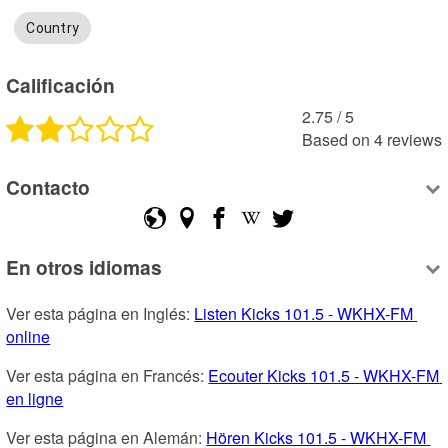
Country
Calificación
2.75
 /
5
Based on
4
reviews
Contacto
En otros idiomas
Ver esta página en Inglés: 
Listen Kicks 101.5 - WKHX-FM 
online
Ver esta página en Francés: 
Ecouter Kicks 101.5 - WKHX-FM 
en ligne
Ver esta página en Alemán: 
Hören Kicks 101.5 - WKHX-FM 