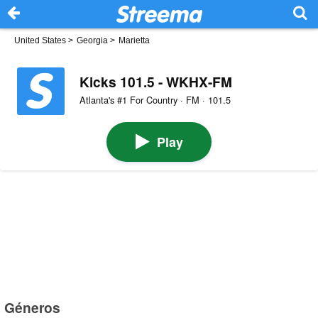
United States
>
Georgia
>
Marietta
Kicks 101.5 - WKHX-FM
Atlanta's #1 For Country · FM · 101.5
Play
Géneros