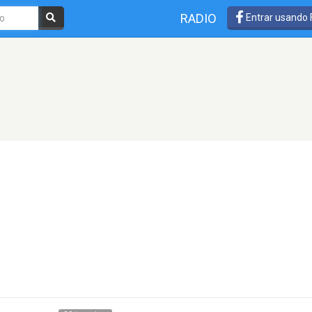
RADIO
Entrar usando