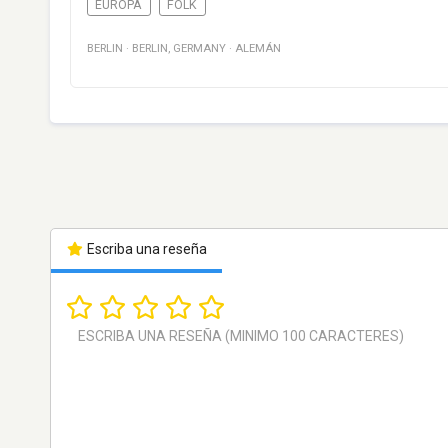
EUROPA
FOLK
BERLIN
·
BERLIN
,
GERMANY
·
ALEMÁN
Escriba una reseña