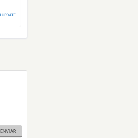
N UPDATE
ENVIAR