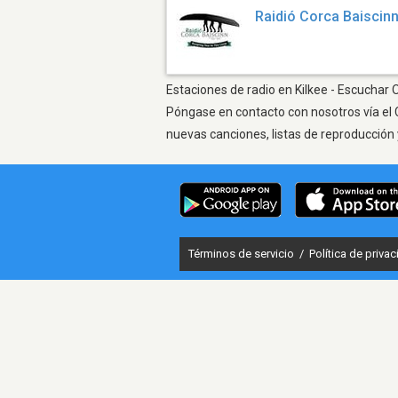
Raidió Corca Baiscin
Estaciones de radio en Kilkee - Escuchar O
Póngase en contacto con nosotros vía el 
nuevas canciones, listas de reproducción 
Términos de servicio
/
Política de priva