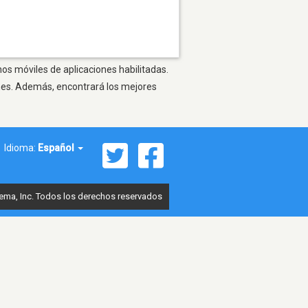
nos móviles de aplicaciones habilitadas.
ones. Además, encontrará los mejores
Idioma:
Español
ema, Inc. Todos los derechos reservados