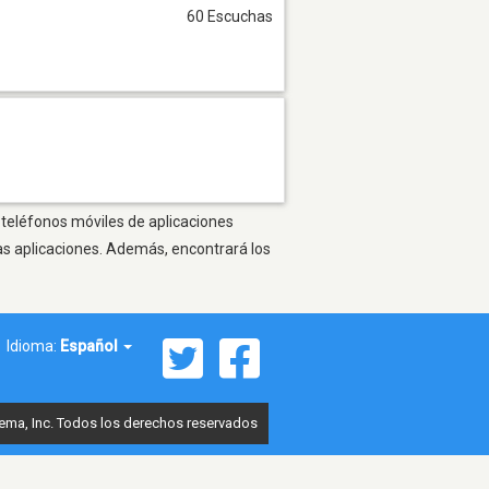
60 Escuchas
s teléfonos móviles de aplicaciones
as aplicaciones. Además, encontrará los
Idioma:
Español
ema, Inc. Todos los derechos reservados