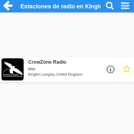
Estaciones de radio en Kington Langley 
CrowZone Radio
Web
Kington Langley, United Kingdom