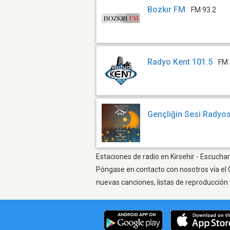
Bozkır FM
FM 93.2
Radyo Kent 101.5
FM 
Gençliğin Sesi Radyo
Estaciones de radio en Kirsehir - Escuchar
Póngase en contacto con nosotros vía el 
nuevas canciones, listas de reproducción 