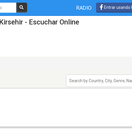
RADIO
Entrar usando
irsehir - Escuchar Online