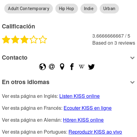
Adult Contemporary
Hip Hop
Indie
Urban
Calificación
3.6666666667
 /
5
Based on
3
reviews
Contacto
En otros idiomas
Ver esta página en Inglés: 
Listen KISS online
Ver esta página en Francés: 
Ecouter KISS en ligne
Ver esta página en Alemán: 
Hören KISS online
Ver esta página en Portugues: 
Reproduzir KISS ao vivo