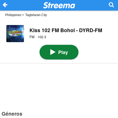
Philippines
>
Tagbilaran City
Kiss 102 FM Bohol - DYRD-FM
FM · 102.3
Play
Géneros