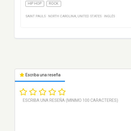
HIP HOP
ROCK
SAINT PAULS
·
NORTH CAROLINA
,
UNITED STATES
·
INGLÉS
Escriba una reseña