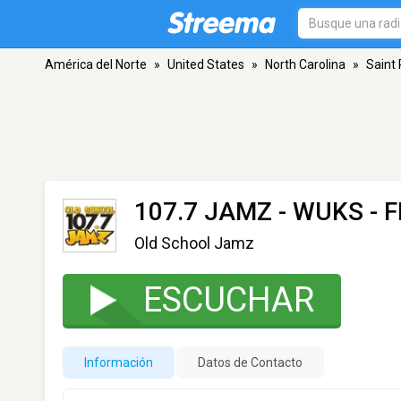
América del Norte
»
United States
»
North Carolina
»
Saint 
107.7 JAMZ - WUKS
- F
Old School Jamz
ESCUCHAR
Información
Datos de Contacto