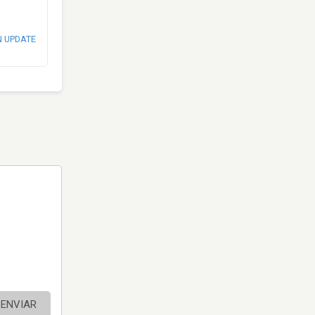
N UPDATE
ENVIAR