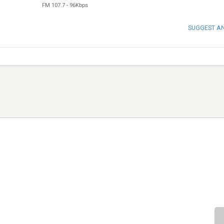
FM 107.7
-
96Kbps
SUGGEST A