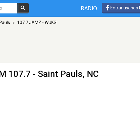
RADIO
Entrar usando
Pauls
»
107.7 JAMZ - WUKS
M 107.7 - Saint Pauls, NC