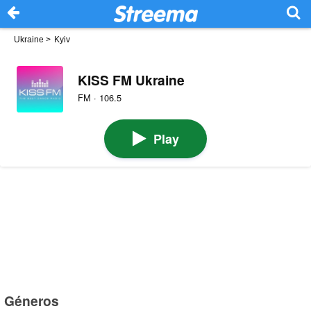
Ukraine
>
Kyiv
KISS FM Ukraine
FM · 106.5
Play
Géneros