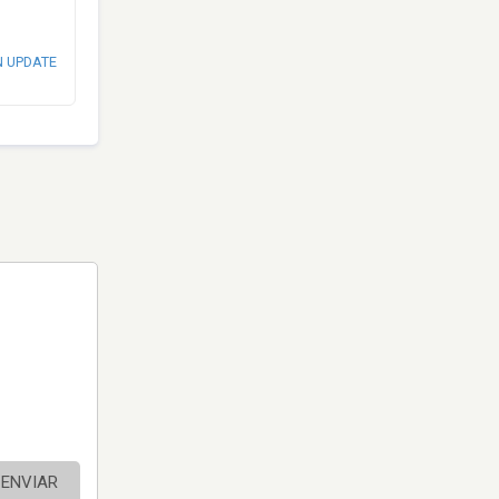
N UPDATE
ENVIAR