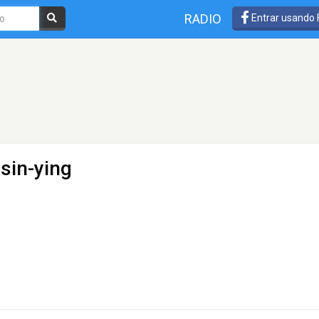
RADIO
Entrar usando
sin-ying