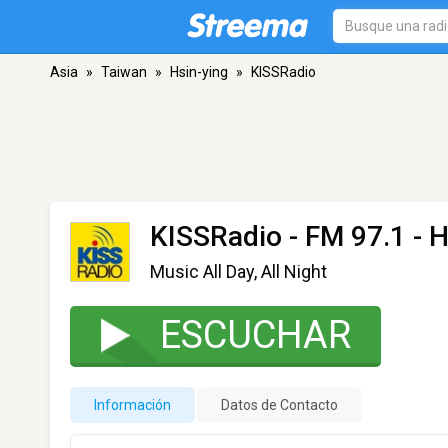
Asia
»
Taiwan
»
Hsin-ying
»
KISSRadio
KISSRadio
- FM 97.1 - H
Music All Day, All Night
ESCUCHAR
Información
Datos de Contacto