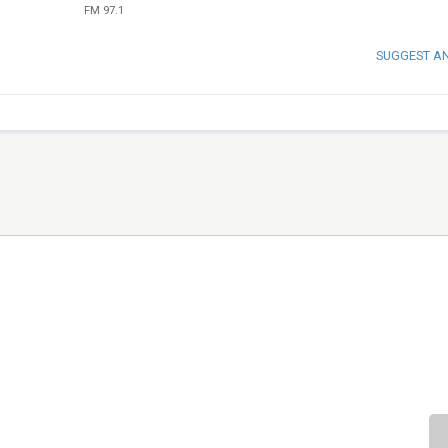
FM 97.1
SUGGEST A