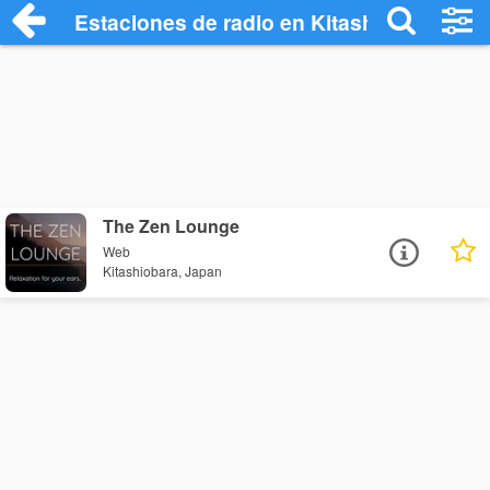
Estaciones de radio en Kitashiobara - Es
The Zen Lounge
Web
Kitashiobara, Japan