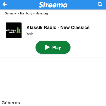
Germany
>
Hamburg
>
Hamburg
Klassik Radio - New Classics
Web
Play
Géneros