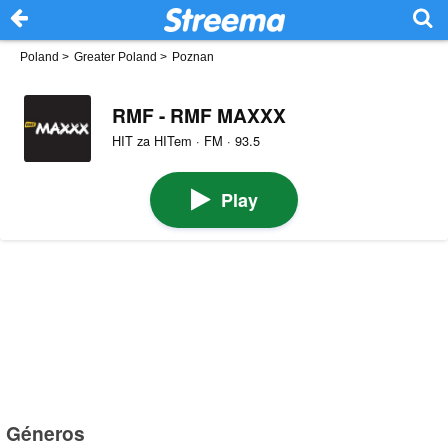
Poland
>
Greater Poland
>
Poznan
RMF - RMF MAXXX
HIT za HITem · FM · 93.5
Play
Géneros