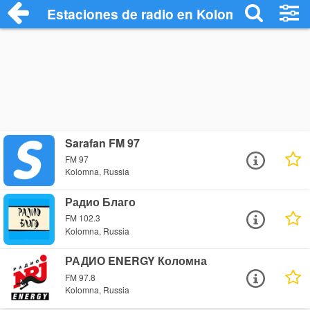
Estaciones de radio en Kolomna - Escuch
Sarafan FM 97
FM 97
Kolomna, Russia
Радио Благо
FM 102.3
Kolomna, Russia
РАДИО ENERGY Коломна
FM 97.8
Kolomna, Russia