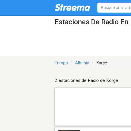
Estaciones De Radio En 
Europa
Albania
Korçë
2 estaciones de Radio de Korçë