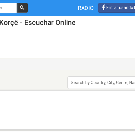
RADIO
Entrar usando
Korçë - Escuchar Online