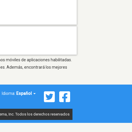
nos móviles de aplicaciones habilitadas.
ones. Además, encontrará los mejores
Idioma:
Español
ema, Inc. Todos los derechos reservados