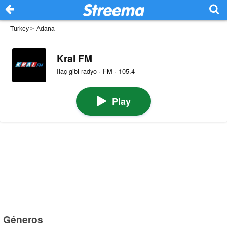
Turkey
>
Adana
Kral FM
Ilaç gibi radyo · FM · 105.4
Play
Géneros