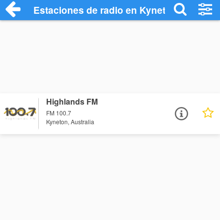
Estaciones de radio en Kyneton - Escuch
Highlands FM
FM 100.7
Kyneton, Australia