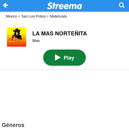
Mexico
>
San Luis Potosí
>
Matehuala
LA MAS NORTEÑITA
Web
Play
Géneros