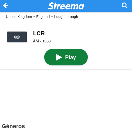
United Kingdom
>
England
>
Loughborough
LCR
AM · 1350
Play
Géneros