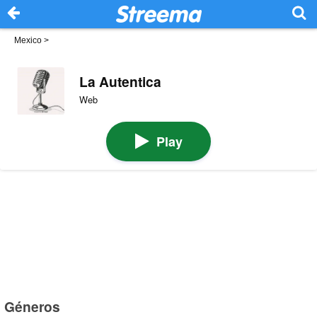
Mexico
>
La Autentica
Web
Play
Géneros