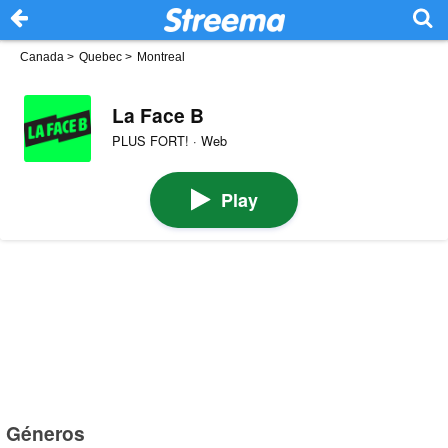
Canada
>
Quebec
>
Montreal
La Face B
PLUS FORT! · Web
Play
Géneros