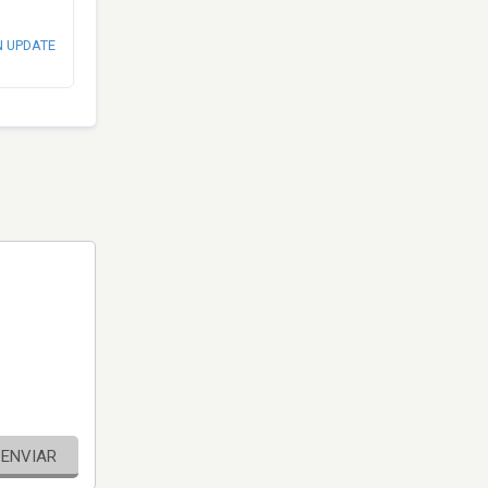
N UPDATE
ENVIAR