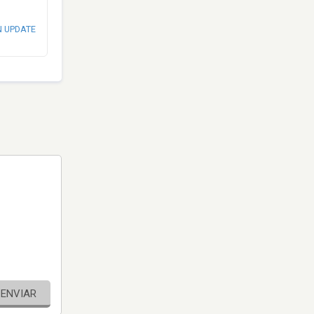
N UPDATE
ENVIAR