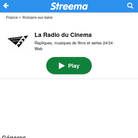
France
>
Romans-sur-Isère
La Radio du Cinema
Repliques, musiques de films et series 24/24 ·
Web
Play
Géneros