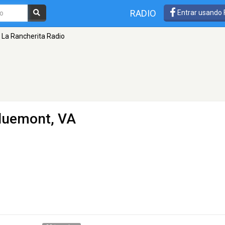
RADIO
Entrar usando
La Rancherita Radio
luemont, VA