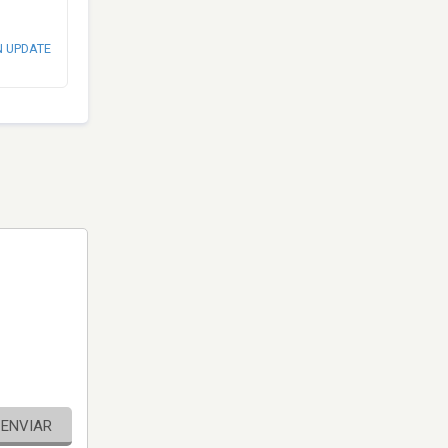
N UPDATE
ENVIAR