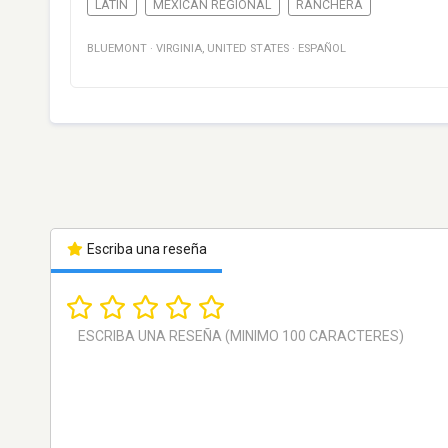
LATIN
MEXICAN REGIONAL
RANCHERA
BLUEMONT
·
VIRGINIA
,
UNITED STATES
·
ESPAÑOL
Escriba una reseña