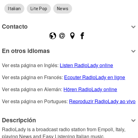
Italian
Lite Pop
News
Contacto
En otros idiomas
Ver esta página en Inglés: 
Listen RadioLady online
Ver esta página en Francés: 
Ecouter RadioLady en ligne
Ver esta página en Alemán: 
Hören RadioLady online
Ver esta página en Portugues: 
Reproduzir RadioLady ao vivo
Descripción
RadioLady is a broadcast radio station from Empoli, Italy, 
playing News and Easy Listening Italian music.