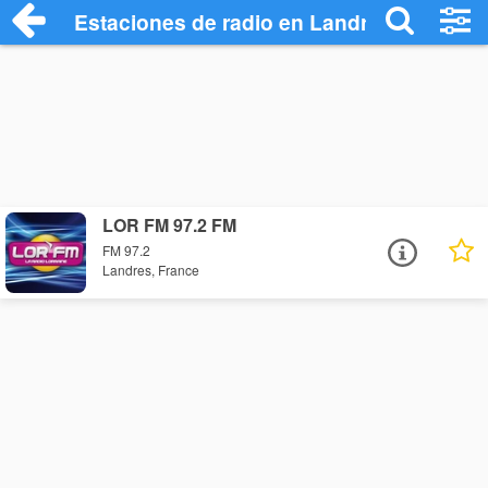
Estaciones de radio en Landres - Escuch
LOR FM 97.2 FM
FM 97.2
Landres, France