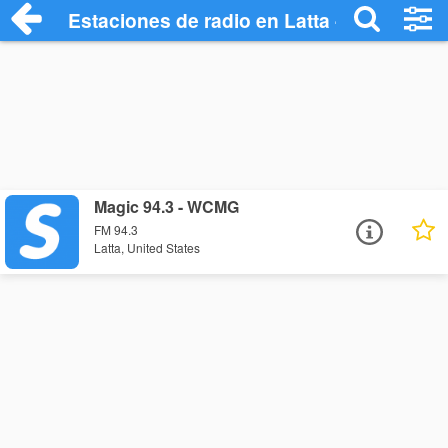
Estaciones de radio en Latta - Escuchar 
Magic 94.3 - WCMG
FM 94.3
Latta, United States