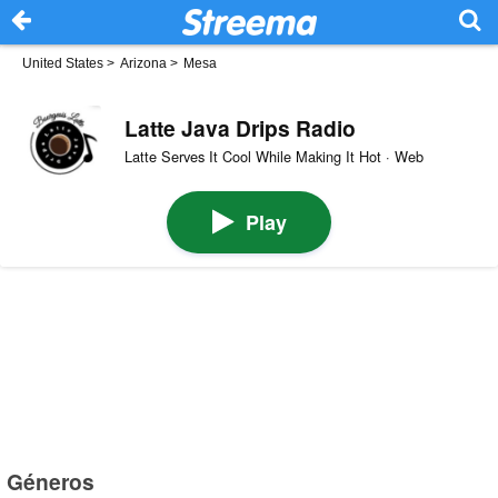
United States
>
Arizona
>
Mesa
Latte Java Drips Radio
Latte Serves It Cool While Making It Hot · Web
Play
Géneros