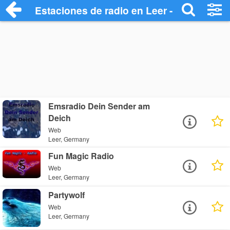
Estaciones de radio en Leer - Escuchar O
Emsradio Dein Sender am
Deich
Web
Leer, Germany
Fun Magic Radio
Web
Leer, Germany
Partywolf
Web
Leer, Germany