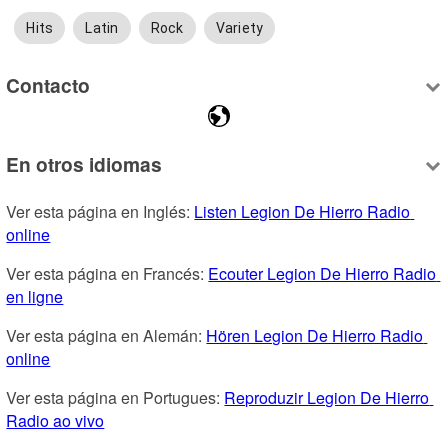
Hits
Latin
Rock
Variety
Contacto
En otros idiomas
Ver esta página en Inglés: 
Listen Legion De Hierro Radio 
online
Ver esta página en Francés: 
Ecouter Legion De Hierro Radio 
en ligne
Ver esta página en Alemán: 
Hören Legion De Hierro Radio 
online
Ver esta página en Portugues: 
Reproduzir Legion De Hierro 
Radio ao vivo