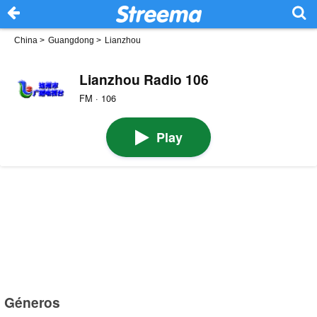
China
>
Guangdong
>
Lianzhou
Lianzhou Radio 106
FM · 106
Play
Géneros